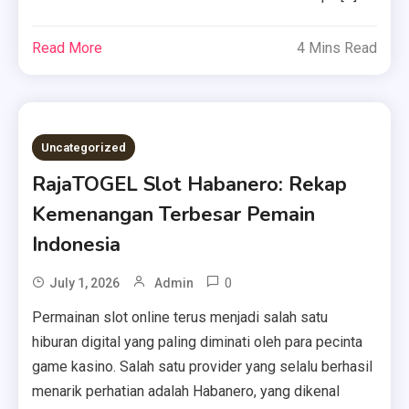
Read More
4 Mins Read
Uncategorized
RajaTOGEL Slot Habanero: Rekap
Kemenangan Terbesar Pemain
Indonesia
0
July 1, 2026
Admin
Permainan slot online terus menjadi salah satu
hiburan digital yang paling diminati oleh para pecinta
game kasino. Salah satu provider yang selalu berhasil
menarik perhatian adalah Habanero, yang dikenal