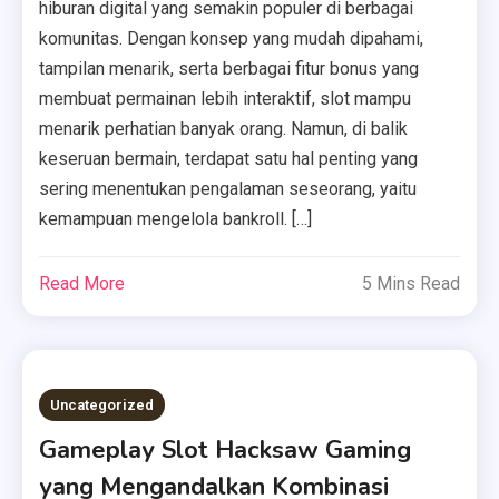
hiburan digital yang semakin populer di berbagai
komunitas. Dengan konsep yang mudah dipahami,
tampilan menarik, serta berbagai fitur bonus yang
membuat permainan lebih interaktif, slot mampu
menarik perhatian banyak orang. Namun, di balik
keseruan bermain, terdapat satu hal penting yang
sering menentukan pengalaman seseorang, yaitu
kemampuan mengelola bankroll. […]
Read More
5 Mins Read
Uncategorized
Gameplay Slot Hacksaw Gaming
yang Mengandalkan Kombinasi