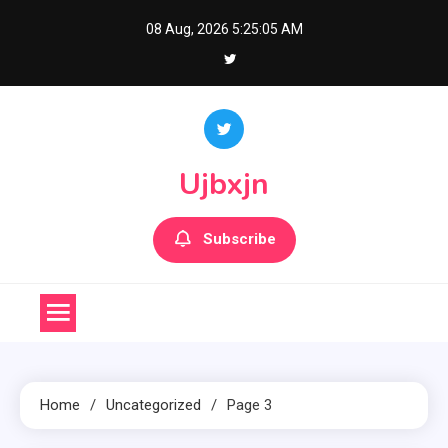
Skip
08 Aug, 2026
5:25:05 AM
to
content
Ujbxjn
Subscribe
Home
Uncategorized
Page 3