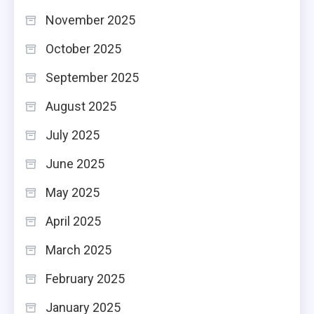
November 2025
October 2025
September 2025
August 2025
July 2025
June 2025
May 2025
April 2025
March 2025
February 2025
January 2025