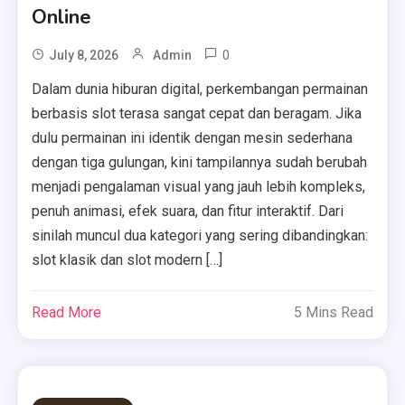
Online
0
July 8, 2026
Admin
Dalam dunia hiburan digital, perkembangan permainan
berbasis slot terasa sangat cepat dan beragam. Jika
dulu permainan ini identik dengan mesin sederhana
dengan tiga gulungan, kini tampilannya sudah berubah
menjadi pengalaman visual yang jauh lebih kompleks,
penuh animasi, efek suara, dan fitur interaktif. Dari
sinilah muncul dua kategori yang sering dibandingkan:
slot klasik dan slot modern […]
Read More
5 Mins Read