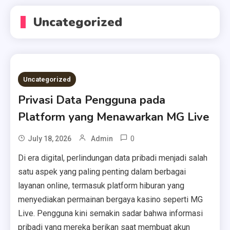
Uncategorized
Uncategorized
Privasi Data Pengguna pada
Platform yang Menawarkan MG Live
0
July 18, 2026
Admin
Di era digital, perlindungan data pribadi menjadi salah
satu aspek yang paling penting dalam berbagai
layanan online, termasuk platform hiburan yang
menyediakan permainan bergaya kasino seperti MG
Live. Pengguna kini semakin sadar bahwa informasi
pribadi yang mereka berikan saat membuat akun