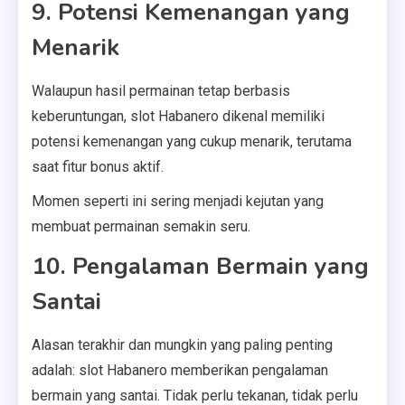
9. Potensi Kemenangan yang
Menarik
Walaupun hasil permainan tetap berbasis
keberuntungan, slot Habanero dikenal memiliki
potensi kemenangan yang cukup menarik, terutama
saat fitur bonus aktif.
Momen seperti ini sering menjadi kejutan yang
membuat permainan semakin seru.
10. Pengalaman Bermain yang
Santai
Alasan terakhir dan mungkin yang paling penting
adalah: slot Habanero memberikan pengalaman
bermain yang santai. Tidak perlu tekanan, tidak perlu