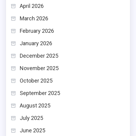
April 2026
March 2026
February 2026
January 2026
December 2025
November 2025
October 2025
September 2025
August 2025
July 2025
June 2025