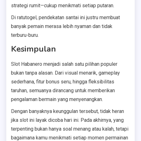
strategi rumit—cukup menikmati setiap putaran.
Di ratutogel, pendekatan santai ini justru membuat
banyak pemain merasa lebih nyaman dan tidak
terburu-buru.
Kesimpulan
Slot Habanero menjadi salah satu pilihan populer
bukan tanpa alasan. Dari visual menarik, gameplay
sederhana, fitur bonus seru, hingga fleksibilitas
taruhan, semuanya dirancang untuk memberikan
pengalaman bermain yang menyenangkan.
Dengan banyaknya keunggulan tersebut, tidak heran
jika slot ini layak dicoba hari ini. Pada akhirnya, yang
terpenting bukan hanya soal menang atau kalah, tetapi
bagaimana kamu menikmati setiap momen permainan