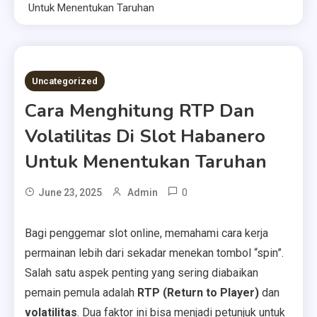
Untuk Menentukan Taruhan
4 MINS READ
Uncategorized
Cara Menghitung RTP Dan
Volatilitas Di Slot Habanero
Untuk Menentukan Taruhan
0
June 23, 2025
Admin
Bagi penggemar slot online, memahami cara kerja
permainan lebih dari sekadar menekan tombol “spin”.
Salah satu aspek penting yang sering diabaikan
pemain pemula adalah
RTP (Return to Player)
dan
volatilitas
. Dua faktor ini bisa menjadi petunjuk untuk