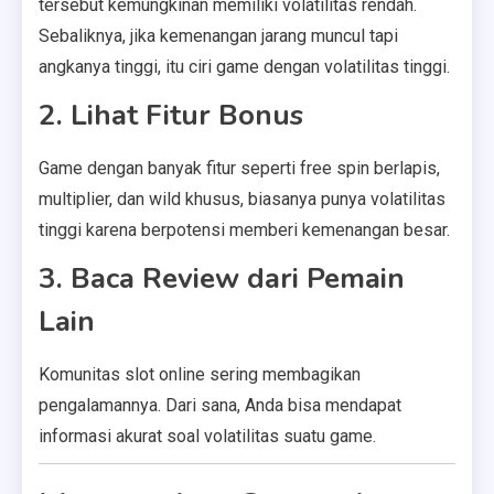
tersebut kemungkinan memiliki volatilitas rendah.
Sebaliknya, jika kemenangan jarang muncul tapi
angkanya tinggi, itu ciri game dengan volatilitas tinggi.
2.
Lihat Fitur Bonus
Game dengan banyak fitur seperti free spin berlapis,
multiplier, dan wild khusus, biasanya punya volatilitas
tinggi karena berpotensi memberi kemenangan besar.
3.
Baca Review dari Pemain
Lain
Komunitas slot online sering membagikan
pengalamannya. Dari sana, Anda bisa mendapat
informasi akurat soal volatilitas suatu game.