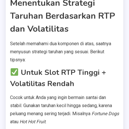
Menentukan Strategi
Taruhan Berdasarkan RTP
dan Volatilitas
Setelah memahami dua komponen di atas, saatnya
menyusun strategi taruhan yang sesuai. Berikut
tipsnya:
Untuk Slot RTP Tinggi +
Volatilitas Rendah
Cocok untuk Anda yang ingin bermain santai dan
stabil. Gunakan taruhan kecil hingga sedang, karena
peluang menang sering terjadi. Misalnya
Fortune Dogs
atau
Hot Hot Fruit
.