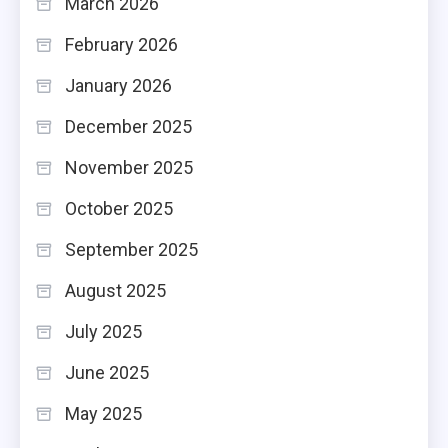
March 2026
February 2026
January 2026
December 2025
November 2025
October 2025
September 2025
August 2025
July 2025
June 2025
May 2025