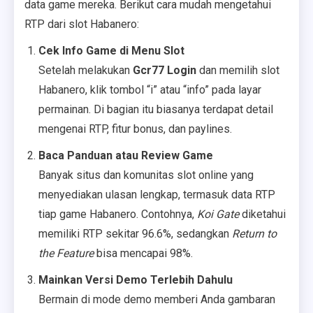
data game mereka. Berikut cara mudah mengetahui
RTP dari slot Habanero:
Cek Info Game di Menu Slot
Setelah melakukan
Gcr77 Login
dan memilih slot
Habanero, klik tombol “i” atau “info” pada layar
permainan. Di bagian itu biasanya terdapat detail
mengenai RTP, fitur bonus, dan paylines.
Baca Panduan atau Review Game
Banyak situs dan komunitas slot online yang
menyediakan ulasan lengkap, termasuk data RTP
tiap game Habanero. Contohnya,
Koi Gate
diketahui
memiliki RTP sekitar 96.6%, sedangkan
Return to
the Feature
bisa mencapai 98%.
Mainkan Versi Demo Terlebih Dahulu
Bermain di mode demo memberi Anda gambaran