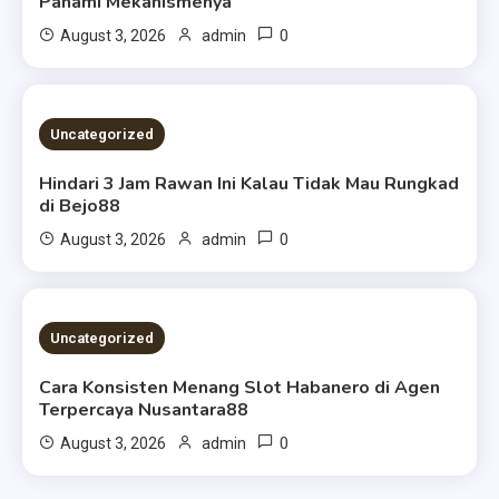
Pahami Mekanismenya
0
August 3, 2026
admin
4 MINS READ
Uncategorized
Hindari 3 Jam Rawan Ini Kalau Tidak Mau Rungkad
di Bejo88
0
August 3, 2026
admin
3 MINS READ
Uncategorized
Cara Konsisten Menang Slot Habanero di Agen
Terpercaya Nusantara88
0
August 3, 2026
admin