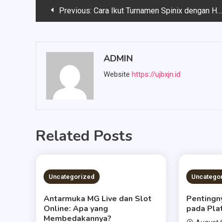
Post
Previous:
Cara Ikut Turnamen Spinix dengan Hadiah Besar di Keluaran Macau
navigation
ADMIN
Website
https://ujbxjn.id
Related Posts
4 MINS READ
3 MIN
Uncategorized
Uncatego
Antarmuka MG Live dan Slot
Pentingny
Online: Apa yang
pada Pla
Membedakannya?