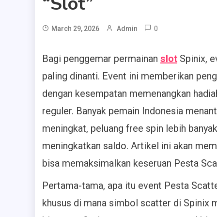
“slot”
0
March 29, 2026
Admin
Bagi penggemar permainan
slot
Spinix, 
paling dinanti. Event ini memberikan peng
dengan kesempatan memenangkan hadiah e
reguler. Banyak pemain Indonesia menanti
meningkat, peluang free spin lebih banya
meningkatkan saldo. Artikel ini akan memb
bisa memaksimalkan keseruan Pesta Scatte
Pertama-tama, apa itu event Pesta Scatte
khusus di mana simbol scatter di Spinix