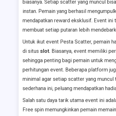
biasanya. Setiap scatter yang muncul bisa
instan. Pemain yang berhasil mengumpulk
mendapatkan reward eksklusif. Event ini
membuat setiap putaran lebih mendebark
Untuk ikut event Pesta Scatter, pemain h
di situs
slot
. Biasanya, event memiliki pe
sehingga penting bagi pemain untuk meng
perhitungan event. Beberapa platform j
minimal agar setiap scatter yang muncul 
sederhana ini, peluang mendapatkan hadiah
Salah satu daya tarik utama event ini a
Free spin memungkinkan pemain memaink