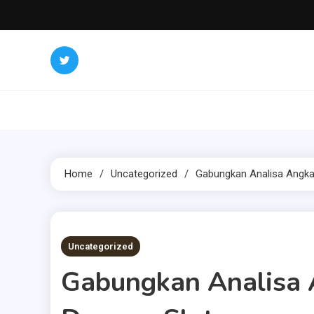
Skip
to
content
Home
Uncategorized
Gabungkan Analisa Angka 
4 MINS READ
Uncategorized
Gabungkan Analisa 