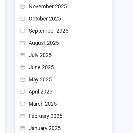
November 2025
October 2025
September 2025
August 2025
July 2025
June 2025
May 2025
April 2025
March 2025
February 2025
January 2025