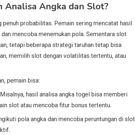
Analisa Angka dan Slot?
 penuh probabilitas. Pemain sering mencatat hasil
a, dan mencoba menemukan pola. Sementara slot
n, tetapi beberapa strategi taruhan tetap bisa
n, memilih slot dengan volatilitas tertentu, atau
, pemain bisa:
Misalnya, hasil analisa angka togel bisa memberi
ain slot atau mencoba fitur bonus tertentu.
ikuti pola angka dan mencoba peruntungan di slot
tif.