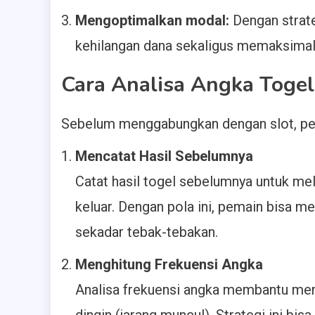
Mengoptimalkan modal:
Dengan strate
kehilangan dana sekaligus memaksima
Cara Analisa Angka Togel
Sebelum menggabungkan dengan slot, pem
Mencatat Hasil Sebelumnya
Catat hasil togel sebelumnya untuk mel
keluar. Dengan pola ini, pemain bisa me
sekadar tebak-tebakan.
Menghitung Frekuensi Angka
Analisa frekuensi angka membantu men