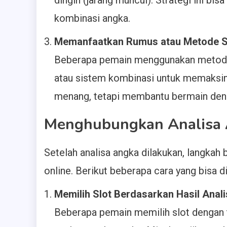
dingin (jarang muncul). Strategi ini b
kombinasi angka.
Memanfaatkan Rumus atau Metode St
Beberapa pemain menggunakan metode se
atau sistem kombinasi untuk memaksima
menang, tetapi membantu bermain deng
Menghubungkan Analisa 
Setelah analisa angka dilakukan, langka
online. Berikut beberapa cara yang bisa d
Memilih Slot Berdasarkan Hasil Anal
Beberapa pemain memilih slot dengan 