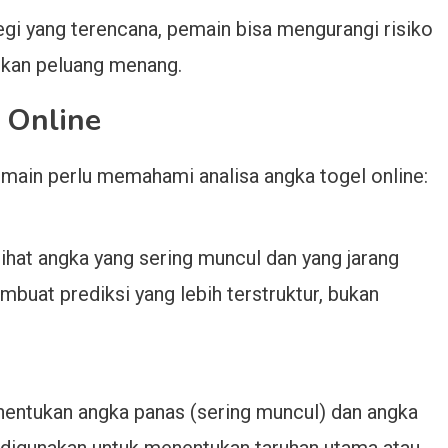
gi yang terencana, pemain bisa mengurangi risiko
lkan peluang menang.
 Online
ain perlu memahami analisa angka togel online:
ihat angka yang sering muncul dan yang jarang
mbuat prediksi yang lebih terstruktur, bukan
entukan angka panas (sering muncul) dan angka