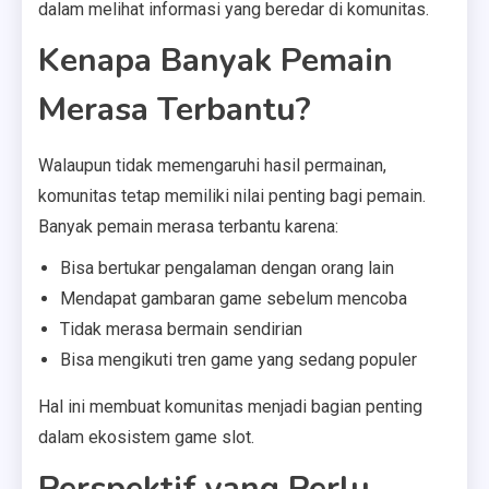
dalam melihat informasi yang beredar di komunitas.
Kenapa Banyak Pemain
Merasa Terbantu?
Walaupun tidak memengaruhi hasil permainan,
komunitas tetap memiliki nilai penting bagi pemain.
Banyak pemain merasa terbantu karena:
Bisa bertukar pengalaman dengan orang lain
Mendapat gambaran game sebelum mencoba
Tidak merasa bermain sendirian
Bisa mengikuti tren game yang sedang populer
Hal ini membuat komunitas menjadi bagian penting
dalam ekosistem game slot.
Perspektif yang Perlu