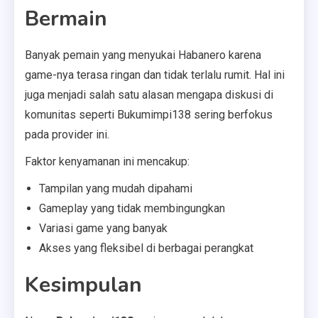
Bermain
Banyak pemain yang menyukai Habanero karena
game-nya terasa ringan dan tidak terlalu rumit. Hal ini
juga menjadi salah satu alasan mengapa diskusi di
komunitas seperti Bukumimpi138 sering berfokus
pada provider ini.
Faktor kenyamanan ini mencakup:
Tampilan yang mudah dipahami
Gameplay yang tidak membingungkan
Variasi game yang banyak
Akses yang fleksibel di berbagai perangkat
Kesimpulan