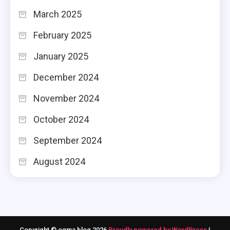
March 2025
February 2025
January 2025
December 2024
November 2024
October 2024
September 2024
August 2024
Copyright © ogma blog 2026
Proudly powered by WordPress
|