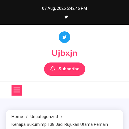
Skip
07 Aug, 2026
5:42:46 PM
to
content
Ujbxjn
Subscribe
Home
Uncategorized
Kenapa Bukumimpi138 Jadi Rujukan Utama Pemain