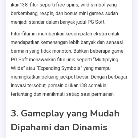
ikan138, fitur seperti free spins, wild simbol yang
berkembang, respin, dan bonus mini games sudah
menjadi standar dalam banyak judul PG Soft.
Fitur-fitur ini memberikan kesempatan ekstra untuk
mendapatkan kemenangan lebih banyak dan sensasi
bermain yang tidak monoton. Bahkan beberapa game
PG Soft menawarkan fitur unik seperti “Multiplying
Wilds” atau “Expanding Symbols” yang mampu
meningkatkan peluang jackpot besar. Dengan berbagai
inovasi tersebut, pemain di ikan138 semakin
tertantang dan menikmati setiap sesi permainan.
3. Gameplay yang Mudah
Dipahami dan Dinamis