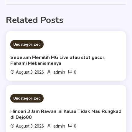
Related Posts
4 MINS READ
Uncategorized
Sebelum Memilih MG Live atau slot gacor,
Pahami Mekanismenya
0
August 3, 2026
admin
4 MINS READ
Uncategorized
Hindari 3 Jam Rawan Ini Kalau Tidak Mau Rungkad
di Bejo88
0
August 3, 2026
admin