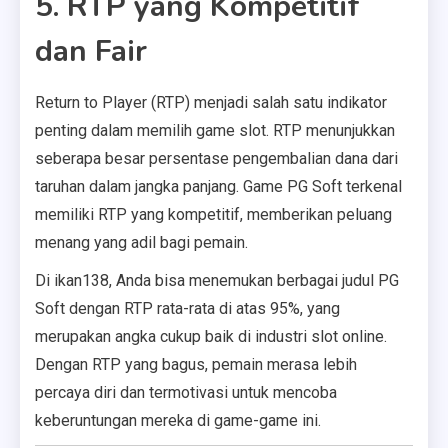
5. RTP yang Kompetitif
dan Fair
Return to Player (RTP) menjadi salah satu indikator
penting dalam memilih game slot. RTP menunjukkan
seberapa besar persentase pengembalian dana dari
taruhan dalam jangka panjang. Game PG Soft terkenal
memiliki RTP yang kompetitif, memberikan peluang
menang yang adil bagi pemain.
Di ikan138, Anda bisa menemukan berbagai judul PG
Soft dengan RTP rata-rata di atas 95%, yang
merupakan angka cukup baik di industri slot online.
Dengan RTP yang bagus, pemain merasa lebih
percaya diri dan termotivasi untuk mencoba
keberuntungan mereka di game-game ini.