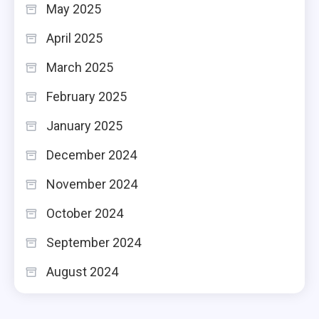
May 2025
April 2025
March 2025
February 2025
January 2025
December 2024
November 2024
October 2024
September 2024
August 2024