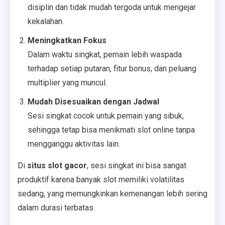
disiplin dan tidak mudah tergoda untuk mengejar
kekalahan.
Meningkatkan Fokus
Dalam waktu singkat, pemain lebih waspada
terhadap setiap putaran, fitur bonus, dan peluang
multiplier yang muncul.
Mudah Disesuaikan dengan Jadwal
Sesi singkat cocok untuk pemain yang sibuk,
sehingga tetap bisa menikmati slot online tanpa
mengganggu aktivitas lain.
Di
situs slot gacor
, sesi singkat ini bisa sangat
produktif karena banyak slot memiliki volatilitas
sedang, yang memungkinkan kemenangan lebih sering
dalam durasi terbatas.