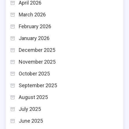
April 2026
March 2026
February 2026
January 2026
December 2025
November 2025
October 2025
September 2025
August 2025
July 2025
June 2025