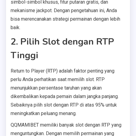
simbol-simbol khusus, fitur putaran gratis, dan
mekanisme jackpot. Dengan pengetahuan ini, Anda
bisa merencanakan strategi permainan dengan lebih
baik.
2. Pilih Slot dengan RTP
Tinggi
Return to Player (RTP) adalah faktor penting yang
perlu Anda perhatikan saat memilih slot. RTP
menunjukkan persentase taruhan yang akan
dikembalikan kepada pemain dalam jangka panjang.
Sebaiknya pilih slot dengan RTP di atas 95% untuk
meningkatkan peluang menang.
QQMAMIBET memiliki banyak slot dengan RTP yang
menguntungkan. Dengan memilih permainan yang