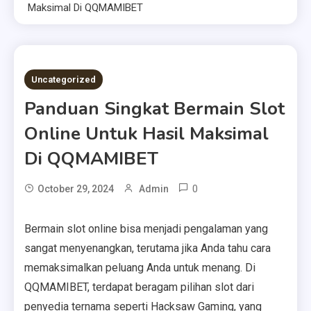
Maksimal Di QQMAMIBET
4 MINS READ
Uncategorized
Panduan Singkat Bermain Slot
Online Untuk Hasil Maksimal
Di QQMAMIBET
0
October 29, 2024
Admin
Bermain slot online bisa menjadi pengalaman yang
sangat menyenangkan, terutama jika Anda tahu cara
memaksimalkan peluang Anda untuk menang. Di
QQMAMIBET, terdapat beragam pilihan slot dari
penyedia ternama seperti Hacksaw Gaming, yang