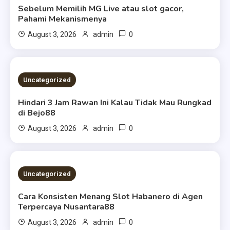
Sebelum Memilih MG Live atau slot gacor,
Pahami Mekanismenya
0
August 3, 2026
admin
4 MINS READ
Uncategorized
Hindari 3 Jam Rawan Ini Kalau Tidak Mau Rungkad
di Bejo88
0
August 3, 2026
admin
3 MINS READ
Uncategorized
Cara Konsisten Menang Slot Habanero di Agen
Terpercaya Nusantara88
0
August 3, 2026
admin