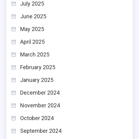
July 2025
June 2025
May 2025
April 2025
March 2025
February 2025
January 2025
December 2024
November 2024
October 2024
September 2024