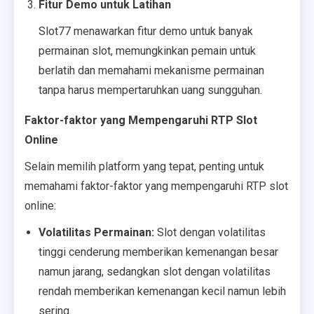
Fitur Demo untuk Latihan
Slot77 menawarkan fitur demo untuk banyak
permainan slot, memungkinkan pemain untuk
berlatih dan memahami mekanisme permainan
tanpa harus mempertaruhkan uang sungguhan.
Faktor-faktor yang Mempengaruhi RTP Slot
Online
Selain memilih platform yang tepat, penting untuk
memahami faktor-faktor yang mempengaruhi RTP slot
online:
Volatilitas Permainan:
Slot dengan volatilitas
tinggi cenderung memberikan kemenangan besar
namun jarang, sedangkan slot dengan volatilitas
rendah memberikan kemenangan kecil namun lebih
sering.