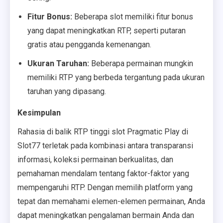
Fitur Bonus:
Beberapa slot memiliki fitur bonus
yang dapat meningkatkan RTP, seperti putaran
gratis atau pengganda kemenangan.
Ukuran Taruhan:
Beberapa permainan mungkin
memiliki RTP yang berbeda tergantung pada ukuran
taruhan yang dipasang.
Kesimpulan
Rahasia di balik RTP tinggi slot Pragmatic Play di
Slot77 terletak pada kombinasi antara transparansi
informasi, koleksi permainan berkualitas, dan
pemahaman mendalam tentang faktor-faktor yang
mempengaruhi RTP. Dengan memilih platform yang
tepat dan memahami elemen-elemen permainan, Anda
dapat meningkatkan pengalaman bermain Anda dan